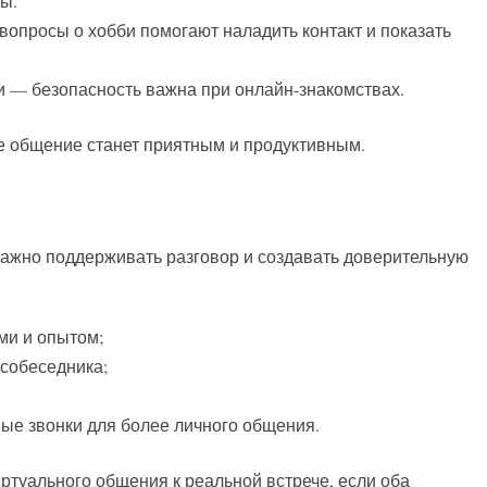
ы.
опросы о хобби помогают наладить контакт и показать
 — безопасность важна при онлайн-знакомствах.
е общение станет приятным и продуктивным.
 важно поддерживать разговор и создавать доверительную
ми и опытом;
собеседника;
вые звонки для более личного общения.
ртуального общения к реальной встрече, если оба