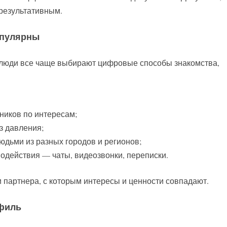
результативным.
опулярны
 люди все чаще выбирают цифровые способы знакомства,
ников по интересам;
з давления;
юдьми из разных городов и регионов;
одействия — чаты, видеозвонки, переписки.
 партнера, с которым интересы и ценности совпадают.
офиль