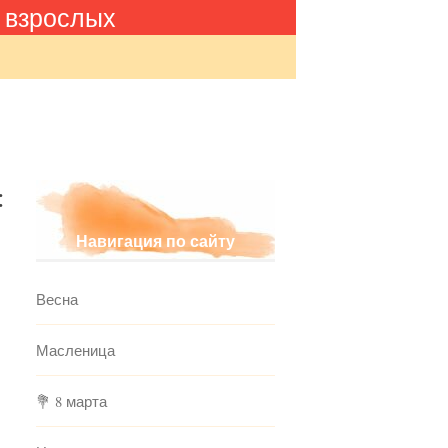
 взрослых
:
Навигация по сайту
Весна
Масленица
💐 8 марта