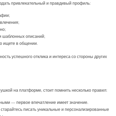
здать привлекательный и правдивый профиль:
афии;
влечения;
но;
и шаблонных описаний;
о ищете в общении.
сть успешного отклика и интереса со стороны других
вушкой на платформе, стоит помнить несколько правил:
ными — первое впечатление имеет значение.
старайтесь писать уникальные и персонализированные