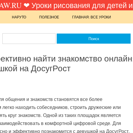
W.RU ❤ Уроки рисования для детей и
НАРУТО
ПОЛЕЗНОЕ
ГЛАВНАЯ: ВСЕ УРОКИ
ективно найти знакомство онлайн
шкой на ДосугРост
 общения и знакомств становятся все более
легко находить собеседников, строить дружеские или
ть круг знакомств. Одной из таких площадок является
 взаимодействовать в комфортной цифровой среде. Для
асно и эффективно познакомится с девушкой на ДосугРост,