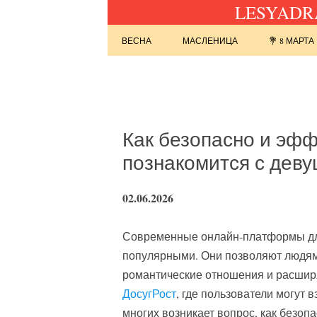
LESYADRA
Перейти к содержимому
ВЕСНА
МАСЛЕНИЦА
💐 8 МАРТА
Найти:
Как безопасно и эфф
познакомится с деву
02.06.2026
Современные онлайн-платформы для
популярными. Они позволяют людям 
романтические отношения и расширя
ДосугРост
, где пользователи могут
многих возникает вопрос, как безоп