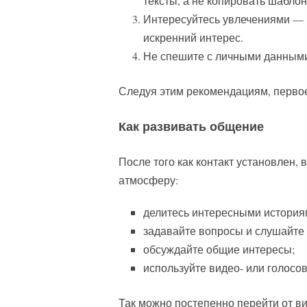
тексты, а не копировать шаблон
Интересуйтесь увлечениями — в
искренний интерес.
Не спешите с личными данными
Следуя этим рекомендациям, перво
Как развивать общение
После того как контакт установлен,
атмосферу:
делитесь интересными история
задавайте вопросы и слушайте 
обсуждайте общие интересы;
используйте видео- или голосо
Так можно постепенно перейти от ви