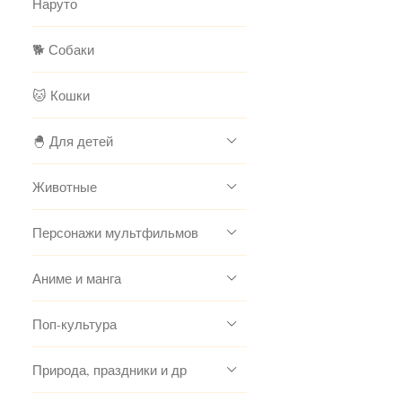
Наруто
🐕 Собаки
🐱 Кошки
🐣 Для детей
Животные
Персонажи мультфильмов
Аниме и манга
Поп-культура
Природа, праздники и др