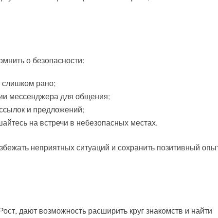
мнить о безопасности:
 слишком рано;
ии мессенджера для общения;
ссылок и предложений;
шайтесь на встречи в небезопасных местах.
збежать неприятных ситуаций и сохранить позитивный опы
ост, дают возможность расширить круг знакомств и найти