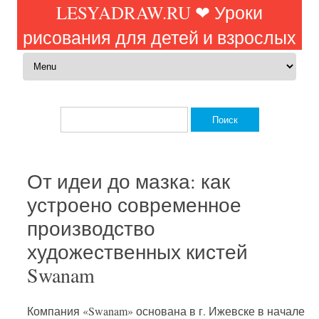
LESYADRAW.RU ❤ Уроки
рисования для детей и взрослых
Перейти к содержимому
Найти:
От идеи до мазка: как
устроено современное
производство
художественных кистей
Swanam
Компания «Swanam» основана в г. Ижевске в начале