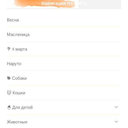
Навигация по сайту
Весна
Масленица
💐 8 марта
Наруто
🐕 Собаки
🐱 Кошки
🐣 Для детей
Животные