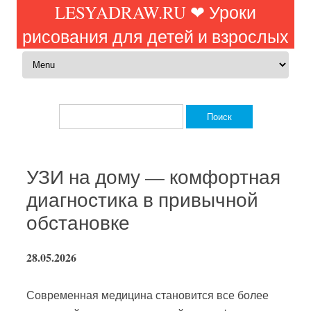
LESYADRAW.RU ❤ Уроки
рисования для детей и взрослых
Перейти к содержимому
Найти:
УЗИ на дому — комфортная
диагностика в привычной
обстановке
28.05.2026
Современная медицина становится все более