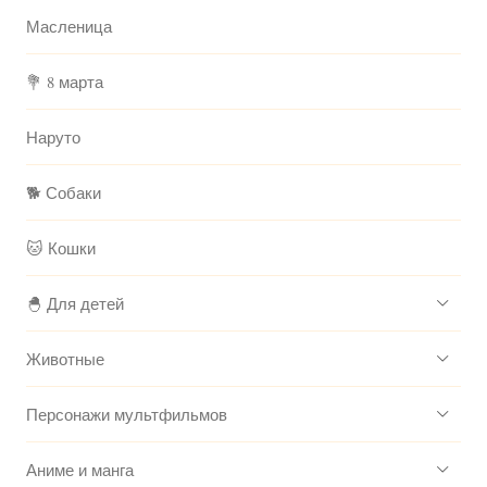
Масленица
💐 8 марта
Наруто
🐕 Собаки
🐱 Кошки
🐣 Для детей
Животные
Персонажи мультфильмов
Аниме и манга