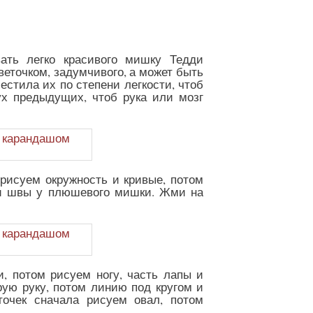
ать легко красивого мишку Тедди
еточком, задумчивого, а может быть
стила их по степени легкости, чтоб
ух предыдущих, чтоб рука или мозг
 рисуем окружность и кривые, потом
ы и швы у плюшевого мишки. Жми на
и, потом рисуем ногу, часть лапы и
ую руку, потом линию под кругом и
точек сначала рисуем овал, потом