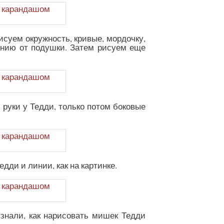
исуем окружность, кривые, мордочку,
инию от подушки. Затем рисуем еще
руки у Тедди, только потом боковые
дди и линии, как на картинке.
узнали, как нарисовать мишек Тедди