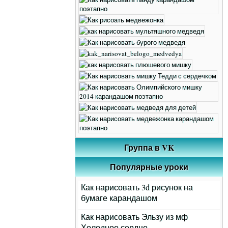
Группа в VK
Популярные уроки
Как нарисовать 3d рисунок на
бумаге карандашом
Как нарисовать Эльзу из мф
Холодное сердце