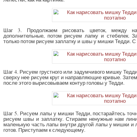
Шаг 3. Продолжаем рисовать цветок, между на
дополнительные, потом рисуем лапку и стебелек. З
только потом рисуем заплатку и швы у мишки Тедди. С
Шаг 4. Рисуем грустного или задумчивого мишку Тедд
сверху нее рисуем круг и направляющие кривые. Затем 
после этого вырисовываем контур головы у Тедди.
Шаг 5. Рисуем лапы у мишки Тедди, постарайтесь точн
рисуем швы и заплатку. Стираем ненужные нам линии
маленькую часть лапы внутри другой лапы у мишки и л
готов. Приступаем к следующему.