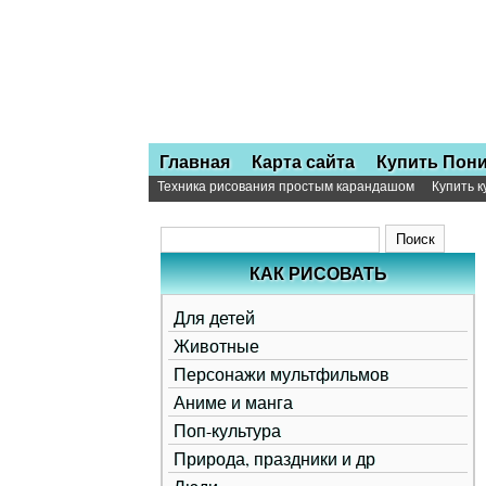
Главная
Карта сайта
Купить Пон
Техника рисования простым карандашом
Купить 
КАК РИСОВАТЬ
Для детей
Животные
Персонажи мультфильмов
Аниме и манга
Поп-культура
Природа, праздники и др