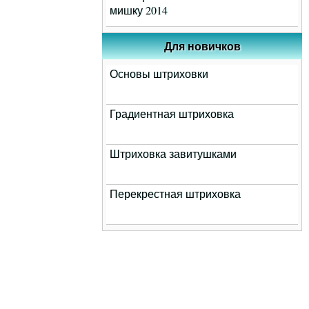
мишку 2014
Для новичков
Основы штриховки
Градиентная штриховка
Штриховка завитушками
Перекрестная штриховка