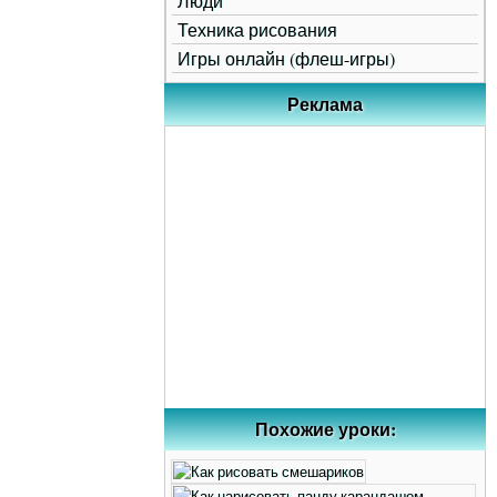
Люди
Техника рисования
Игры онлайн (флеш-игры)
Реклама
Похожие уроки: