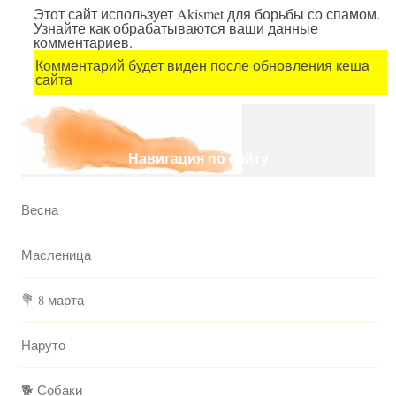
Этот сайт использует Akismet для борьбы со спамом.
Узнайте как обрабатываются ваши данные
комментариев.
Комментарий будет виден после обновления кеша
сайта
Навигация по сайту
Весна
Масленица
💐 8 марта
Наруто
🐕 Собаки