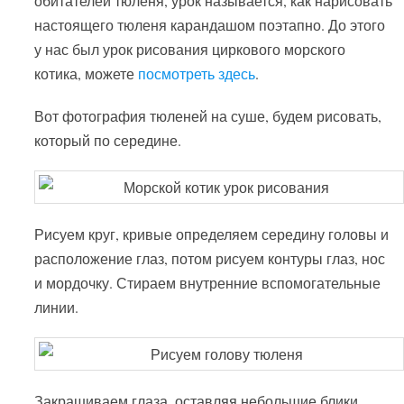
обитателей тюленя, урок называется, как нарисовать
настоящего тюленя карандашом поэтапно. До этого
у нас был урок рисования циркового морского
котика, можете
посмотреть здесь
.
Вот фотография тюленей на суше, будем рисовать,
который по середине.
Рисуем круг, кривые определяем середину головы и
расположение глаз, потом рисуем контуры глаз, нос
и мордочку. Стираем внутренние вспомогательные
линии.
Закрашиваем глаза, оставляя небольшие блики,