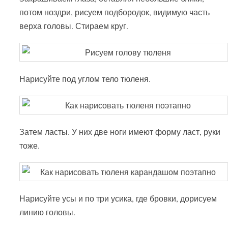
потом ноздри, рисуем подбородок, видимую часть
верха головы. Стираем круг.
Нарисуйте под углом тело тюленя.
Затем ласты. У них две ноги имеют форму ласт, руки
тоже.
Нарисуйте усы и по три усика, где бровки, дорисуем
линию головы.