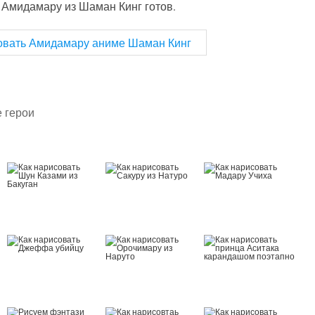
 Амидамару из Шаман Кинг готов.
 герои