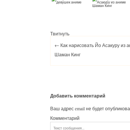
Твитнуть
Post navigation
←
Как нарисовать Йо Асакуру из 
Шаман Кинг
Добавить комментарий
Ваш адрес email не будет опубликова
Комментарий