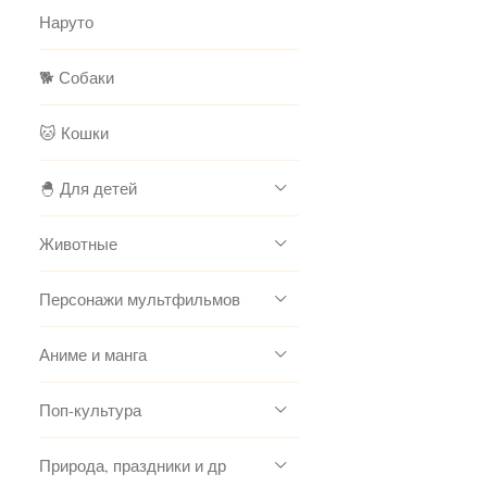
Наруто
🐕 Собаки
🐱 Кошки
🐣 Для детей
Животные
Персонажи мультфильмов
Аниме и манга
Поп-культура
Природа, праздники и др