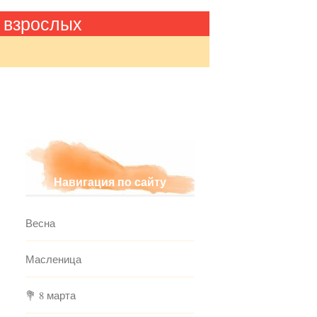
 взрослых
Навигация по сайту
Весна
Масленица
💐 8 марта