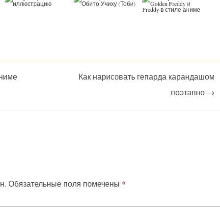
аниме
Как нарисовать гепарда карандашом
поэтапно
→
н.
Обязательные поля помечены
*