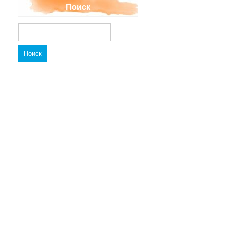
Поиск
Найти: