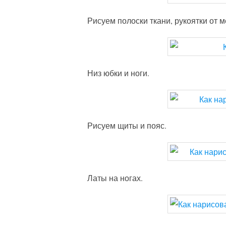
Рисуем полоски ткани, рукоятки от м
Низ юбки и ноги.
Рисуем щиты и пояс.
Латы на ногах.