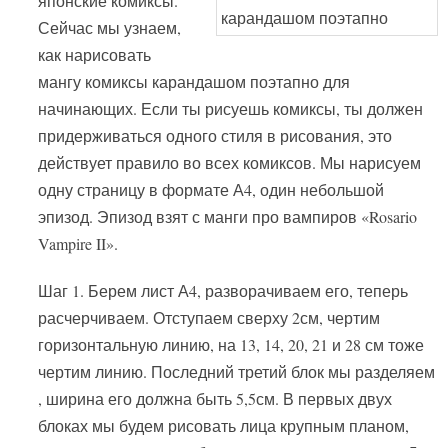
японские комиксы.
Сейчас мы узнаем,
как нарисовать
мангу комиксы карандашом поэтапно для
начинающих. Если ты рисуешь комиксы, ты должен
придерживаться одного стиля в рисования, это
действует правило во всех комиксов. Мы нарисуем
одну страницу в формате А4, один небольшой
эпизод. Эпизод взят с манги про вампиров «Rosario
Vampire II».
Шаг 1. Берем лист А4, разворачиваем его, теперь
расчерчиваем. Отступаем сверху 2см, чертим
горизонтальную линию, на 13, 14, 20, 21 и 28 см тоже
чертим линию. Последний третий блок мы разделяем
, ширина его должна быть 5,5см. В первых двух
блоках мы будем рисовать лица крупным планом,