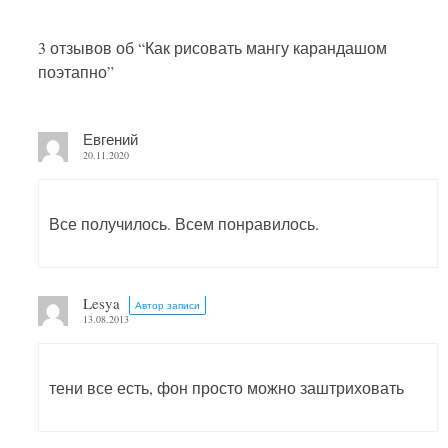
3 отзывов об “
Как рисовать мангу карандашом
поэтапно
”
Евгений
20.11.2020
Все получилось. Всем понравилось.
Lesya
Автор записи
13.08.2013
тени все есть, фон просто можно заштриховать