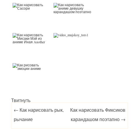
Твитнуть
Post navigation
←
Как нарисовать рык,
Как нарисовать Фиксиков
рычание
карандашом поэтапно
→