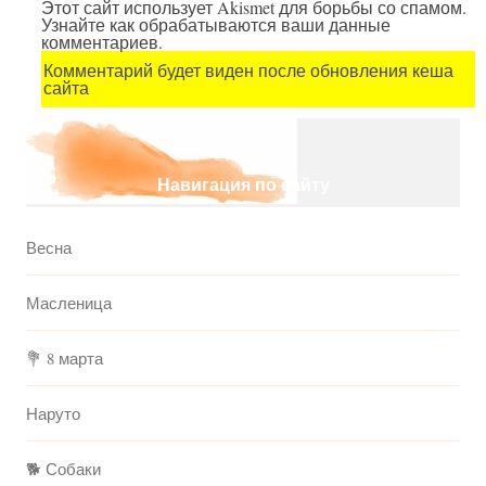
Этот сайт использует Akismet для борьбы со спамом.
Узнайте как обрабатываются ваши данные
комментариев.
Комментарий будет виден после обновления кеша
сайта
Навигация по сайту
Весна
Масленица
💐 8 марта
Наруто
🐕 Собаки