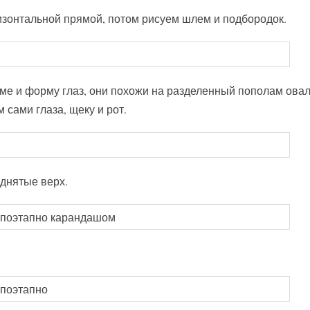
ризонтальной прямой, потом рисуем шлем и подбородок.
ме и форму глаз, они похожи на разделенный пополам ова
 сами глаза, щеку и рот.
однятые верх.