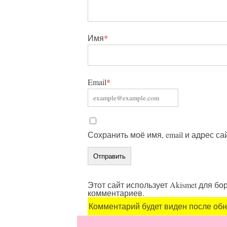
Имя
*
Email
*
Сохранить моё имя, email и адрес с
Этот сайт использует Akismet для б
комментариев.
Комментарий будет виден после об