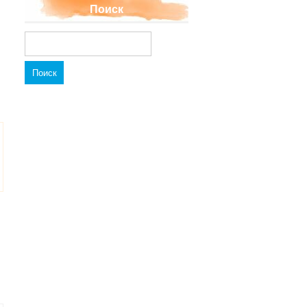
Поиск
Найти: