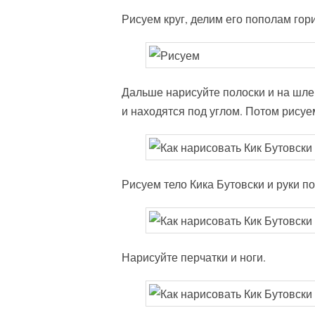
Рисуем круг, делим его пополам го
Дальше нарисуйте полоски и на шле
и находятся под углом. Потом рисуем
Рисуем тело Кика Бутовски и руки п
Нарисуйте перчатки и ноги.