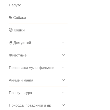
Наруто
🐕 Собаки
🐱 Кошки
л
🐣 Для детей
Животные
Персонажи мультфильмов
Аниме и манга
Поп-культура
Природа, праздники и др