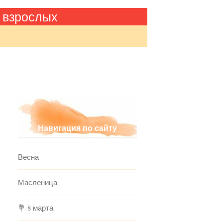
 взрослых
Навигация по сайту
Весна
Масленица
💐 8 марта