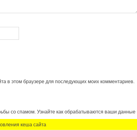
айта в этом браузере для последующих моих комментариев.
орьбы со спамом. Узнайте как обрабатываются ваши данные
новления кеша сайта