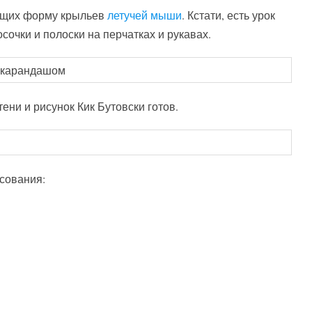
ющих форму крыльев
летучей мыши
. Кстати, есть урок
осочки и полоски на перчатках и рукавах.
ени и рисунок Кик Бутовски готов.
сования: