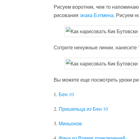
Рисуем воротник, чем то напомина
рисования
знака Бэтмена
. Рисуем н
Сотрите ненужные линии, нанесите т
Вы можете еще посмотреть уроки ри
1.
Бен 10
2.
Пришельца из Бен 10
3.
Миньонов
4.
Фина из Время приключений