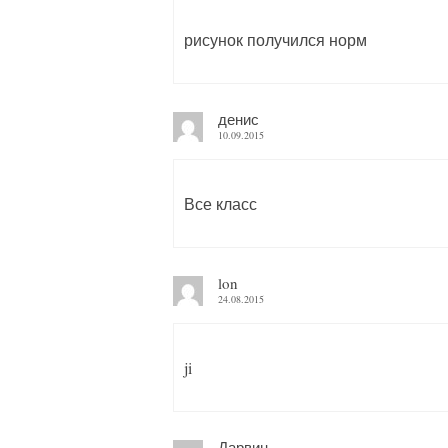
рисунок получился норм
денис
10.09.2015
Все класс
lon
24.08.2015
ji
Дарвин