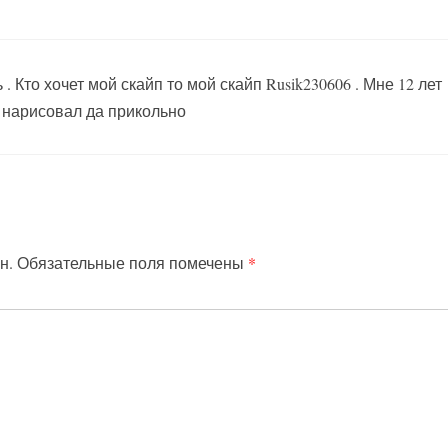
 Кто хочет мой скайп то мой скайп Rusik230606 . Мне 12 лет
е нарисовал да прикольно
н.
Обязательные поля помечены
*