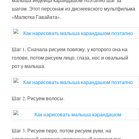
малыша индейца карандашом поэтапно шаг за
шагом. Этот персонаж из диснеевского мультфильма
«Малютка Гавайата».
Шаг 1. Сначала рисуем повязку, у которого она на
голове, потом рисуем лицо, глаза, нос и овальный
рот у малыша.
Шаг 2. Рисуем волосы.
Шаг 3. Рисуем перо, потом рисуем руки, на
следующей картинке увеличенный вариант рук.