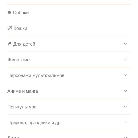
🐕 Собаки
🐱 Кошки
🐣 Для детей
Животные
Персонажи мультфильмов
Аниме и манга
Поп-культура
Природа, праздники и др