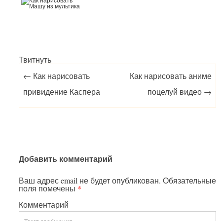
Твитнуть
Post navigation
←
Как нарисовать
Как нарисовать аниме
привидение Каспера
поцелуй видео
→
Добавить комментарий
Ваш адрес email не будет опубликован.
Обязательные
поля помечены
*
Комментарий