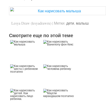
Lesya Draw (lesyadrawru)
|
Метки:
дети
,
малыш
Смотрите еще по этой теме