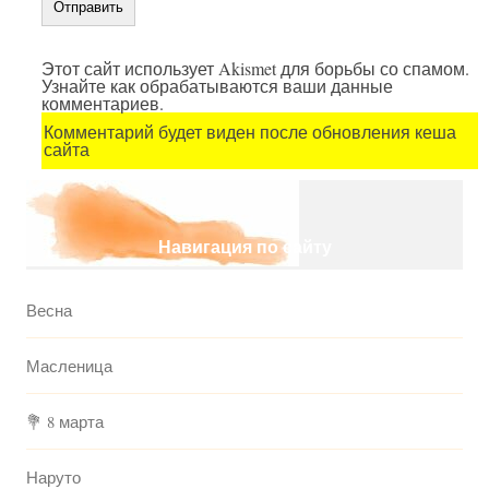
Этот сайт использует Akismet для борьбы со спамом.
Узнайте как обрабатываются ваши данные
комментариев.
Комментарий будет виден после обновления кеша
сайта
Навигация по сайту
Весна
Масленица
💐 8 марта
Наруто