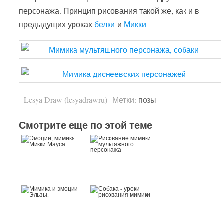
персонажа. Принцип рисования такой же, как и в
предыдущих уроках
белки
и
Микки
.
Lesya Draw (lesyadrawru)
|
Метки:
позы
Смотрите еще по этой теме