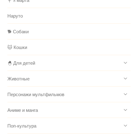
💐 8 марта
Наруто
🐕 Собаки
🐱 Кошки
🐣 Для детей
Животные
Персонажи мультфильмов
Аниме и манга
Поп-культура