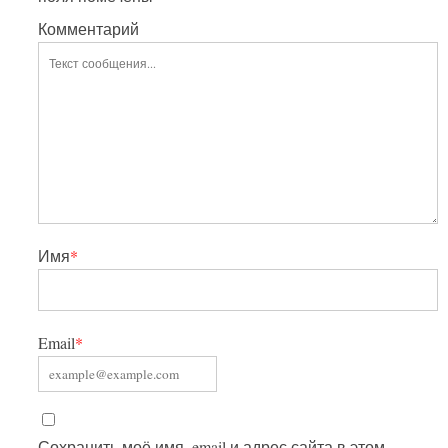
Комментарий
Имя
*
Email
*
Сохранить моё имя, email и адрес сайта в этом