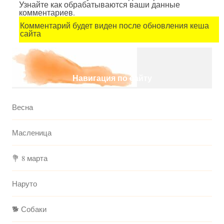
Узнайте как обрабатываются ваши данные
комментариев.
Комментарий будет виден после обновления кеша
сайта
Навигация по сайту
Весна
Масленица
💐 8 марта
Наруто
🐕 Собаки