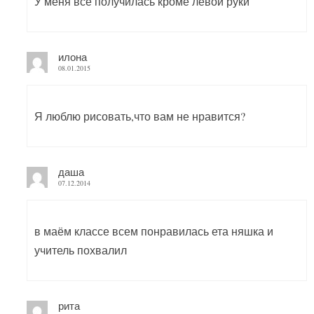
У меня всё получилась кроме левой руки
илона
08.01.2015
Я люблю рисовать,что вам не нравится?
даша
07.12.2014
в маём классе всем понравилась ета няшка и
учитель похвалил
рита