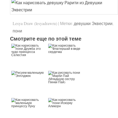
Lesya Draw (lesyadrawru)
|
Метки:
девушки Эквестрии
,
пони
Смотрите еще по этой теме