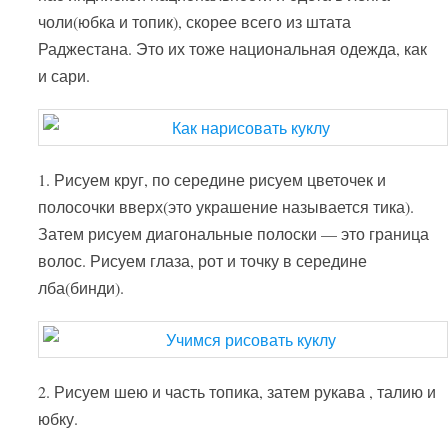
чоли(юбка и топик), скорее всего из штата
Раджестана. Это их тоже национальная одежда, как
и сари.
1. Рисуем круг, по середине рисуем цветочек и
полосочки вверх(это украшение называется тика).
Затем рисуем диагональные полоски — это граница
волос. Рисуем глаза, рот и точку в середине
лба(бинди).
2. Рисуем шею и часть топика, затем рукава , талию и
юбку.