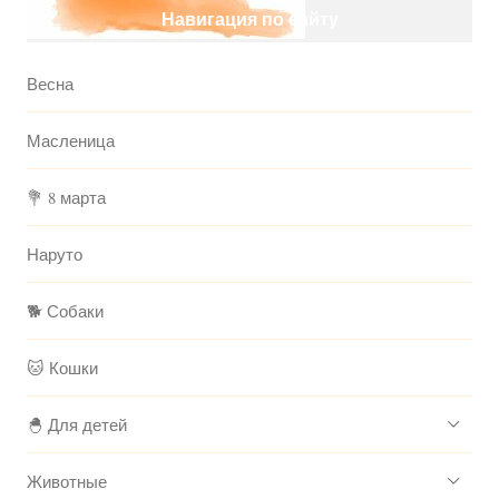
Навигация по сайту
Весна
Масленица
💐 8 марта
Наруто
🐕 Собаки
🐱 Кошки
🐣 Для детей
Животные