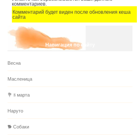
комментариев.
Комментарий будет виден после обновления кеша
сайта
Навигация по сайту
Весна
Масленица
💐 8 марта
Наруто
🐕 Собаки