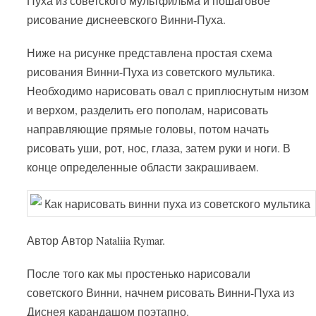
Пуха из советского мультфильма и пошаговое
рисование диснеевского Винни-Пуха.
Ниже на рисунке представлена простая схема
рисования Винни-Пуха из советского мультика.
Необходимо нарисовать овал с приплюснутым низом
и верхом, разделить его пополам, нарисовать
направляющие прямые головы, потом начать
рисовать уши, рот, нос, глаза, затем руки и ноги. В
конце определенные области закрашиваем.
Автор Автор Nataliia Rymar.
После того как мы простенько нарисовали
советского Винни, начнем рисовать Винни-Пуха из
Диснея карандашом поэтапно.