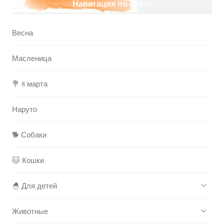
Навигация по сайту
Весна
Масленица
💐 8 марта
Наруто
🐕 Собаки
🐱 Кошки
🐣 Для детей
Животные