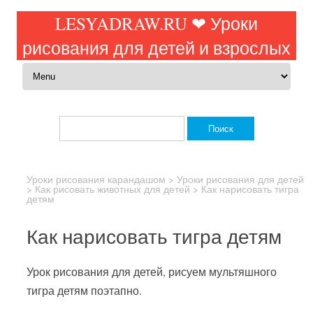
LESYADRAW.RU ❤ Уроки
рисования для детей и взрослых
Перейти к содержимому
Найти:
Уроки рисования карандашом
>
Уроки рисования для детей
>
Как рисовать животных для детей
>
Как нарисовать тигра
детям
Как нарисовать тигра детям
Урок рисования для детей, рисуем мультяшного
тигра детям поэтапно.