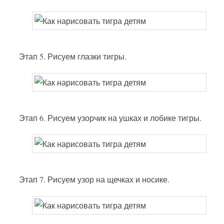
Этап 5. Рисуем глазки тигры.
Этап 6. Рисуем узорчик на ушках и лобике тигры.
Этап 7. Рисуем узор на щечках и носике.