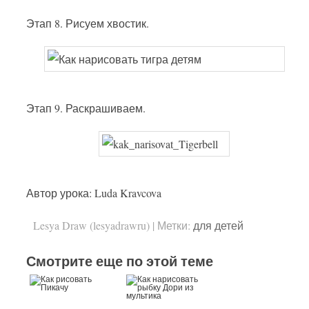
Этап 8. Рисуем хвостик.
Этап 9. Раскрашиваем.
Автор урока: Luda Kravcova
Lesya Draw (lesyadrawru)
|
Метки:
для детей
Смотрите еще по этой теме