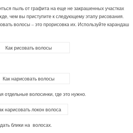
ться пыль от графита на еще не закрашенных участках
жде, чем вы приступите к следующему этапу рисования.
вать волосы – это прорисовка их. Используйте карандаш
 отдельные волосинки, где это нужно.
здать блики на волосах.