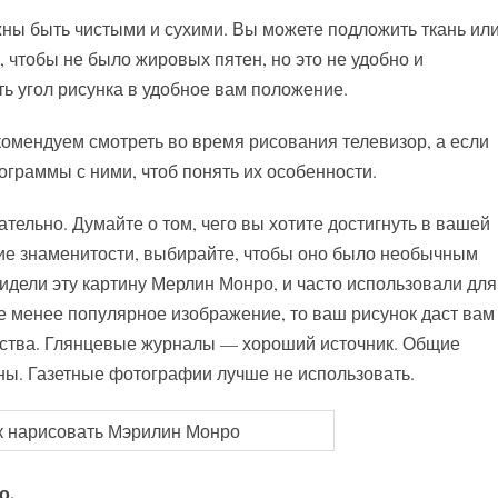
лжны быть чистыми и сухими. Вы можете подложить ткань ил
, чтобы не было жировых пятен, но это не удобно и
ь угол рисунка в удобное вам положение.
екомендуем смотреть во время рисования телевизор, а если
рограммы с ними, чтоб понять их особенности.
ательно. Думайте о том, чего вы хотите достигнуть в вашей
ие знаменитости, выбирайте, чтобы оно было необычным
идели эту картину Мерлин Монро, и часто использовали для
е менее популярное изображение, то ваш рисунок даст вам
ества. Глянцевые журналы — хороший источник. Общие
ы. Газетные фотографии лучше не использовать.
о.