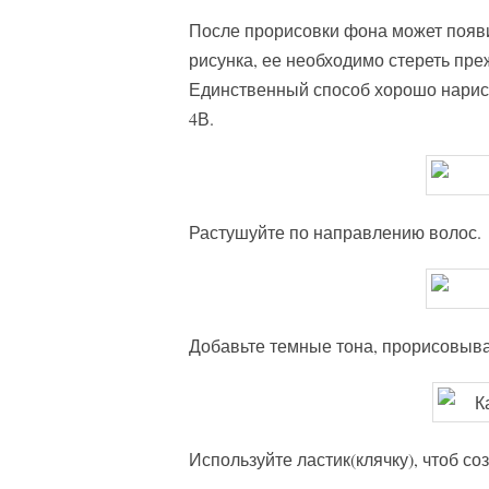
После прорисовки фона может появи
рисунка, ее необходимо стереть пре
Единственный способ хорошо нарисо
4В.
Растушуйте по направлению волос.
Добавьте темные тона, прорисовывая
Используйте ластик(клячку), чтоб со