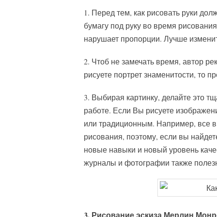
1. Перед тем, как рисовать руки до
бумагу под руку во время рисования
нарушает пропорции. Лучше изменит
2. Чтоб не замечать время, автор р
рисуете портрет знаменитости, то п
3. Выбирая картинку, делайте это тщ
работе. Если Вы рисуете изображен
или традиционным. Например, все в
рисования, поэтому, если вы найдет
новые навыки и новый уровень кач
журналы и фотографии также полезн
3. Рисование эскиза Мерлин Монр