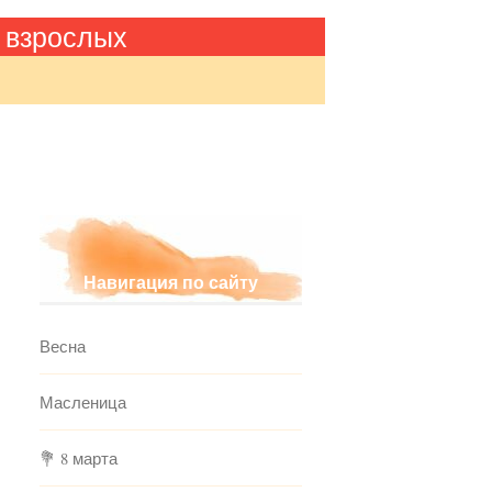
 взрослых
Навигация по сайту
Весна
Масленица
💐 8 марта