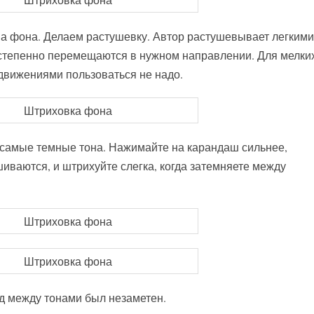
а фона. Делаем растушевку. Автор растушевывает легкими
степенно перемещаются в нужном направлении. Для мелки
движениями пользоваться не надо.
 самые темные тона. Нажимайте на карандаш сильнее,
иваются, и штрихуйте слегка, когда затемняете между
д между тонами был незаметен.