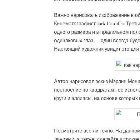
Важно нарисовать изображение в об
Кинематографист Jack Cardiff:» Трет
одного размера и в правильном поло
одинаковых глаз — один всегда буде
Настоящий художник увидит это для
Автор нарисовал эскиз Мэрлин Монро 
построение по квадратам , ее исполь
круги и эллипсы, на основе которы
Посмотрите все ли точно. На данно
линиями, а также сделайте штрихов