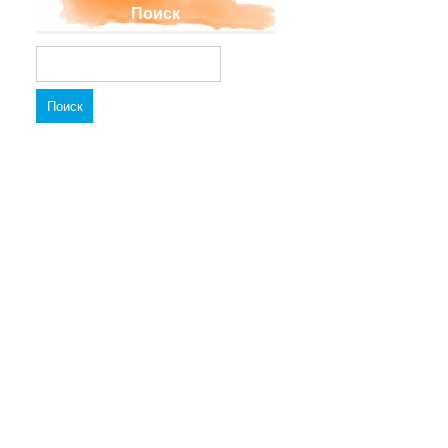
Поиск
Найти: