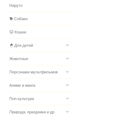
Наруто
🐕 Собаки
🐱 Кошки
🐣 Для детей
Животные
Персонажи мультфильмов
Аниме и манга
Поп-культура
Природа, праздники и др