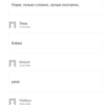
Норм, только сложно, лучше поэтапно..
Лиза
31.03.2016
Клёво
huseyn
16.03.2016
ужас
Galileys
28.01.2016