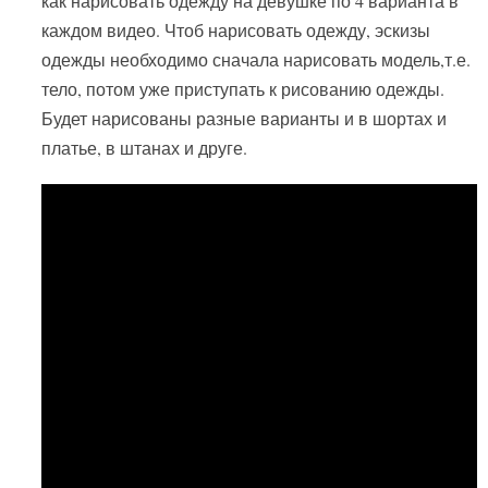
как нарисовать одежду на девушке по 4 варианта в
каждом видео. Чтоб нарисовать одежду, эскизы
одежды необходимо сначала нарисовать модель,т.е.
тело, потом уже приступать к рисованию одежды.
Будет нарисованы разные варианты и в шортах и
платье, в штанах и друге.