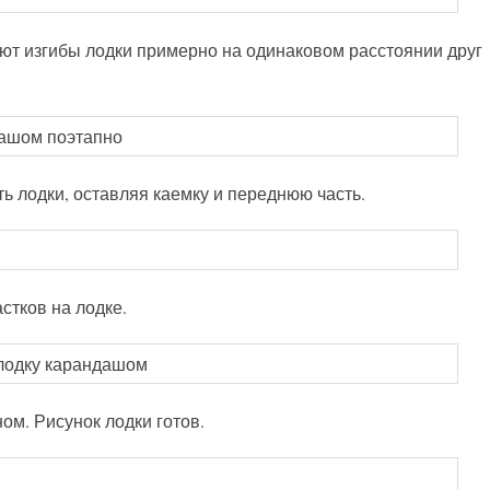
ют изгибы лодки примерно на одинаковом расстоянии друг
ь лодки, оставляя каемку и переднюю часть.
стков на лодке.
м. Рисунок лодки готов.