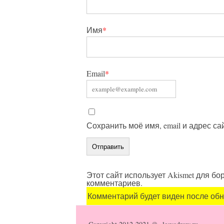
Имя
*
Email
*
Сохранить моё имя, email и адрес с
Этот сайт использует Akismet для б
комментариев.
Комментарий будет виден после об