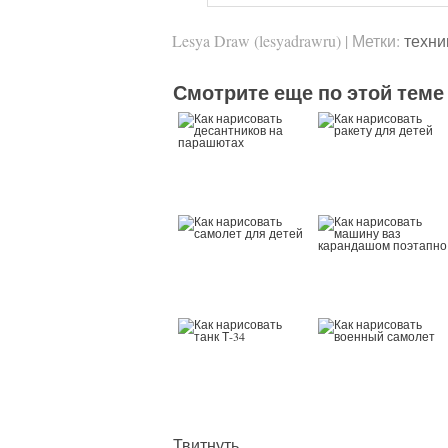
Lesya Draw (lesyadrawru)
|
Метки:
техни
Смотрите еще по этой теме
Твитнуть