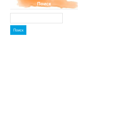
Поиск
Найти: