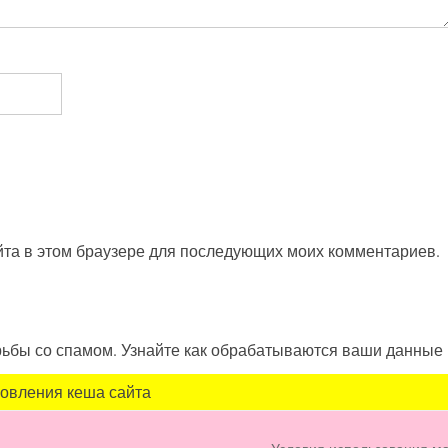
айта в этом браузере для последующих моих комментариев.
орьбы со спамом. Узнайте как обрабатываются ваши данные
новления кеша сайта