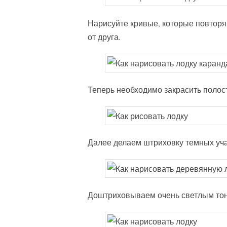
Нарисуйте кривые, которые повторя
от друга.
Теперь необходимо закрасить полост
Далее делаем штриховку темных уча
Доштриховываем очень светлым тоно