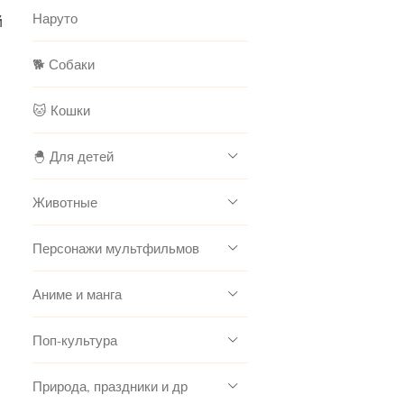
Наруто
й
🐕 Собаки
🐱 Кошки
,
🐣 Для детей
Животные
Персонажи мультфильмов
Аниме и манга
Поп-культура
Природа, праздники и др