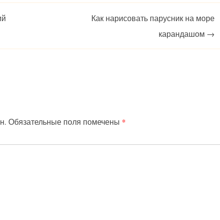
ий
Как нарисовать парусник на море
карандашом
→
н.
Обязательные поля помечены
*