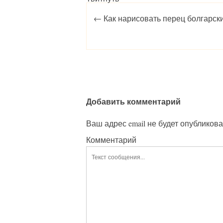
Post navigation
←
Как нарисовать перец болгарск
Добавить комментарий
Ваш адрес email не будет опубликова
Комментарий