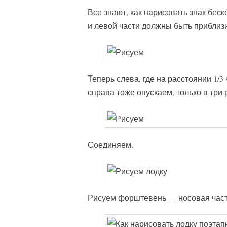
Все знают, как нарисовать знак бес
и левой части должны быть приблиз
Теперь слева, где на расстоянии 1/
справа тоже опускаем, только в три
Соединяем.
Рисуем форштевень — носовая част