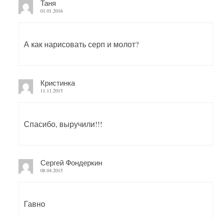
Таня
01.01.2016
А как нарисовать серп и молот?
Кристинка
11.11.2015
Спасибо, выручили!!!
Сергей Фондеркин
08.04.2015
Гавно