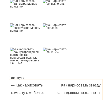
Твитнуть
Post navigation
←
Как нарисовать
Как нарисовать звезду
комнату с мебелью
карандашом поэтапно
→