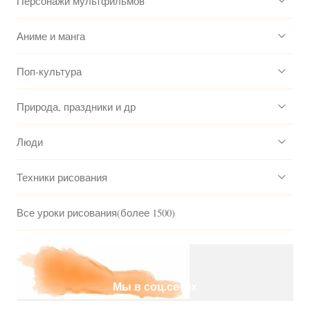
Персонажи мультфильмов
Аниме и манга
Поп-культура
Природа, праздники и др
Люди
Техники рисования
Все уроки рисования(более 1500)
Мы в соц.сетях