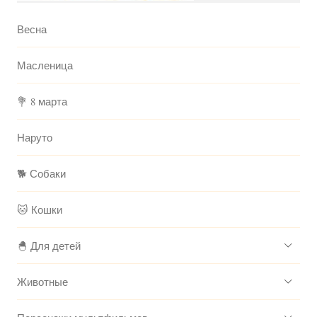
Весна
Масленица
💐 8 марта
Наруто
🐕 Собаки
🐱 Кошки
🐣 Для детей
Животные