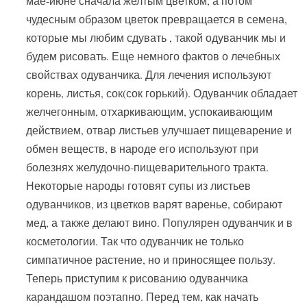
мае-июне сначала желтым цветком, а потом
чудесным образом цветок превращается в семена,
которые мы любим сдувать , такой одуванчик мы и
будем рисовать. Еще немного фактов о лечебных
свойствах одуванчика. Для лечения используют
корень, листья, сок(сок горький). Одуванчик обладает
желчегонным, отхаркивающим, успокаивающим
действием, отвар листьев улучшает пищеварение и
обмен веществ, в народе его используют при
болезнях желудочно-пищеварительного тракта.
Некоторые народы готовят супы из листьев
одуванчиков, из цветков варят варенье, собирают
мед, а также делают вино. Популярен одуванчик и в
косметологии. Так что одуванчик не только
симпатичное растение, но и приносящее пользу.
Теперь приступим к рисованию одуванчика
карандашом поэтапно. Перед тем, как начать