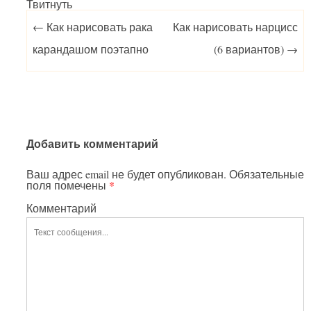
Твитнуть
Post navigation
←
Как нарисовать рака
Как нарисовать нарцисс
карандашом поэтапно
(6 вариантов)
→
Добавить комментарий
Ваш адрес email не будет опубликован.
Обязательные
поля помечены
*
Комментарий