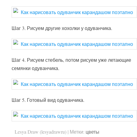
Шаг 3. Рисуем другие хохолки у одуванчика.
Шаг 4. Рисуем стебель, потом рисуем уже летающие
семянки одуванчика.
Шаг 5. Готовый вид одуванчика.
Lesya Draw (lesyadrawru)
|
Метки:
цветы