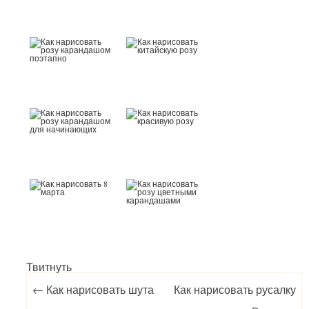
Твитнуть
Post navigation
←
Как нарисовать шута
Как нарисовать русалку