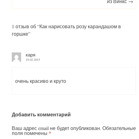
из Винкс
→
1 отзыв об “
Как нарисовать розу карандашом в
горшке
”
каря
19.02.2015
очень красиво и круто
Добавить комментарий
Ваш адрес email не будет опубликован.
Обязательные
поля помечены
*