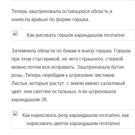
Теперь заштриховала оставшуюся область и
нанесла кривые по форме горшка.
Затемнила области по бокам и внизу горшка. Горшок
при этом стал кривой, не чего страшного, стеркой
можно потом все исправить. Заштриховала бутон
розы. Теперь перейдем к штриховке листиков.
Листья, которые растут с земли имеют салатовый
цвет, они светлее остальных, я их штриховала
карандашом 2В.