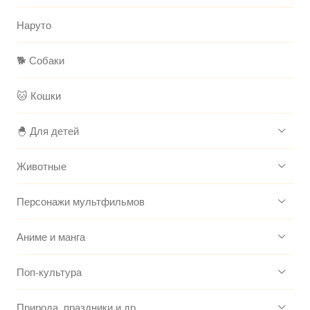
Наруто
🐕 Собаки
🐱 Кошки
🐣 Для детей
Животные
Персонажи мультфильмов
Аниме и манга
Поп-культура
Природа, праздники и др