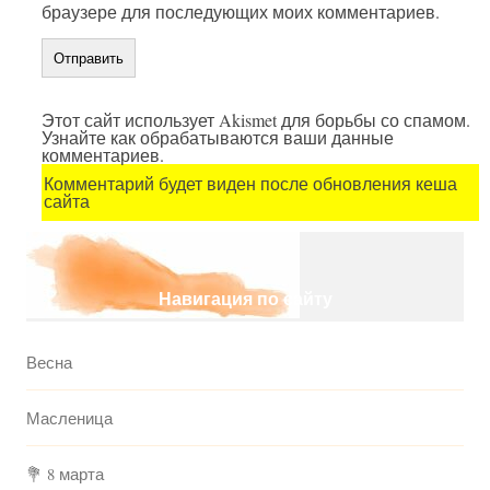
браузере для последующих моих комментариев.
Этот сайт использует Akismet для борьбы со спамом.
Узнайте как обрабатываются ваши данные
комментариев.
Комментарий будет виден после обновления кеша
сайта
Навигация по сайту
Весна
Масленица
💐 8 марта