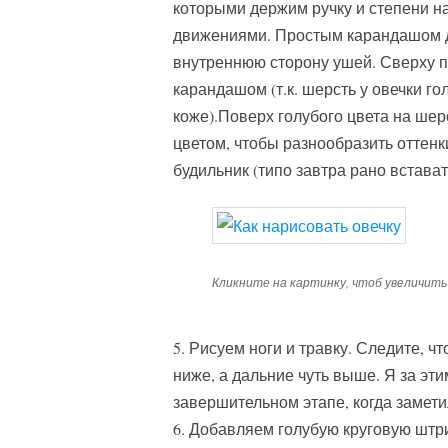
которыми держим ручку и степени н
движениями. Простым карандашом до
внутреннюю сторону ушей. Сверху п
карандашом (т.к. шерсть у овечки го
коже).Поверх голубого цвета на ше
цветом, чтобы разнообразить оттенк
будильник (типо завтра рано встават
Кликните на картинку, чтоб увеличить
5. Рисуем ноги и травку. Следите, ч
ниже, а дальние чуть выше. Я за эти
завершительном этапе, когда замети
6. Добавляем голубую круговую штри