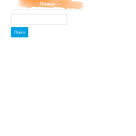
Поиск
Найти: