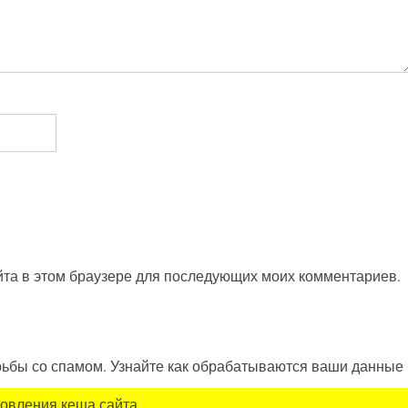
айта в этом браузере для последующих моих комментариев.
орьбы со спамом. Узнайте как обрабатываются ваши данные
новления кеша сайта