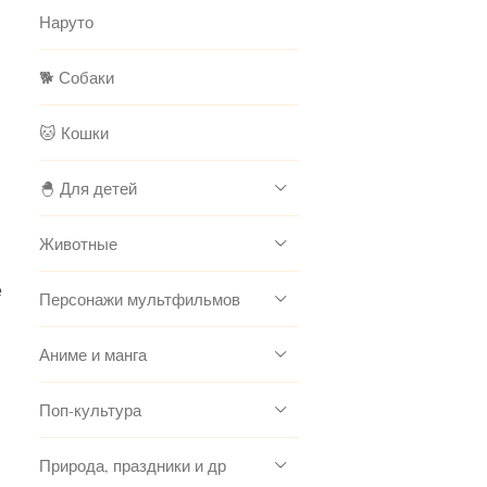
Наруто
🐕 Собаки
🐱 Кошки
🐣 Для детей
Животные
е
Персонажи мультфильмов
Аниме и манга
Поп-культура
Природа, праздники и др