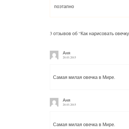
поэтапно
3 отзывов об “
Как нарисовать овечк
Аня
20.03.2015
Самая милая овечка в Мире.
Аня
20.03.2015
Самая милая овечка в Мире.