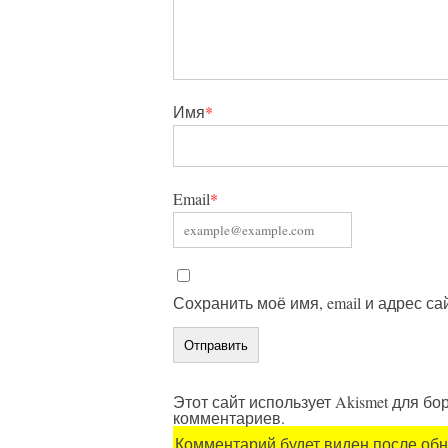
Имя
*
Email
*
Сохранить моё имя, email и адрес с
Этот сайт использует Akismet для б
комментариев.
Комментарий будет виден после об