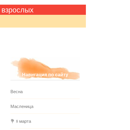
 взрослых
Навигация по сайту
Весна
Масленица
💐 8 марта