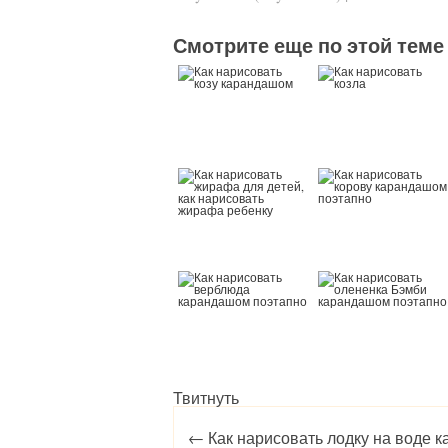
Смотрите еще по этой теме
Твитнуть
Post navigation
←
Как нарисовать лодку на воде 