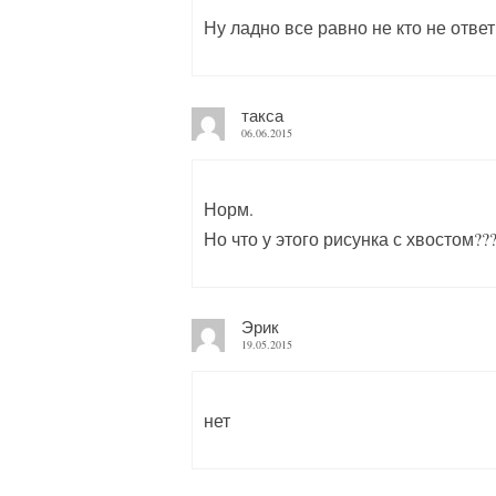
Ну ладно все равно не кто не ответ
такса
06.06.2015
Норм.
Но что у этого рисунка с хвостом???
Эрик
19.05.2015
нет