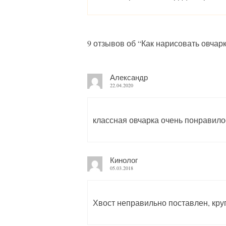
9 отзывов об “
Как нарисовать овчар
Александр
22.04.2020
классная овчарка очень понравило
Кинолог
05.03.2018
Хвост неправильно поставлен, круп