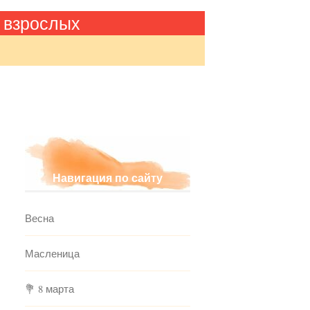
 взрослых
Навигация по сайту
Весна
Масленица
💐 8 марта