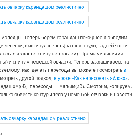
ы молодцы. Теперь берем карандаш пожирнее и обводим
е лесенки, имитируя шерсть(на шеи, груди, задней части
х ногах и хвосте; спину не трогаем). Прямыми линиями
пы) и спину у немецкой овчарки. Теперь закрашиваем, на
 светлому, как делать переходы вы можете посмотреть
в
мотреть другой подход
в уроке «Как нарисовать яблоко»
.
андашом(6В), переходы — мягким(2В). Смотрим, копируем.
только обвести контуры тела у немецкой овчарки и навести
.
а