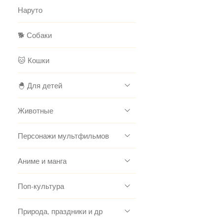
Наруто
🐕 Собаки
🐱 Кошки
🐣 Для детей
Животные
Персонажи мультфильмов
Аниме и манга
Поп-культура
Природа, праздники и др
.