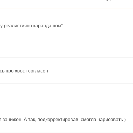
ку реалистично карандашом
”
сь про хвост согласен
 занижен. А так, подкорректировав, смогла нарисовать )