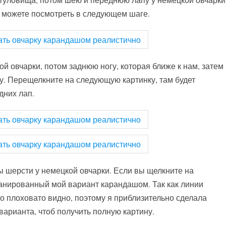
 можете посмотреть в следующем шаге.
й овчарки, потом заднюю ногу, которая ближе к нам, затем
у. Перещелкните на следующую картинку, там будет
дних лап.
 шерсти у немецкой овчарки. Если вы щелкните на
канированный мой вариант карандашом. Так как линии
 плоховато видно, поэтому я приблизительно сделала
варианта, чтоб получить полную картину.