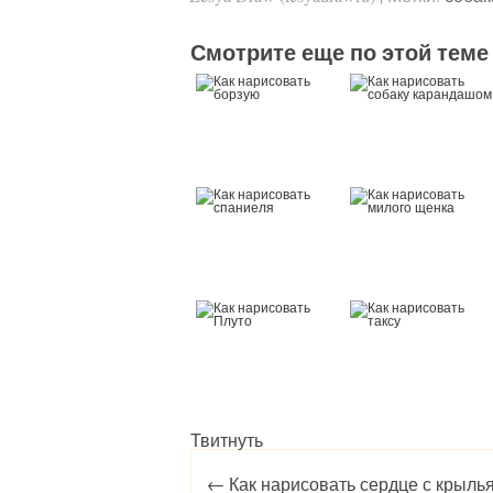
Смотрите еще по этой теме
Твитнуть
Post navigation
←
Как нарисовать сердце с крыль