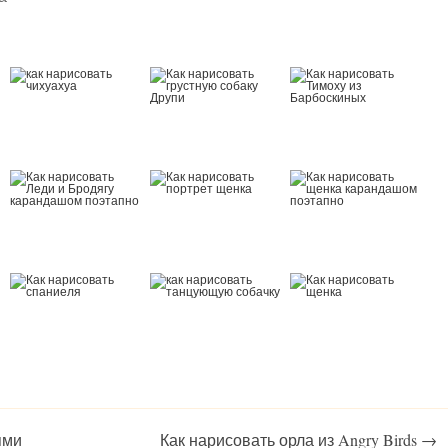
ями
Как нарисовать орла из Angry Birds
→