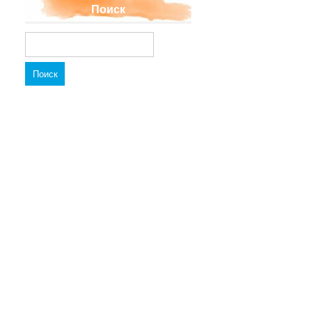
Поиск
Найти: