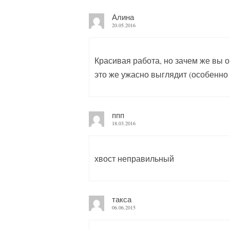
Алина
20.05.2016
Красивая работа, но зачем же вы ов
это же ужасно выглядит (особенно
ппп
18.03.2016
хвост неправильный
такса
06.06.2015