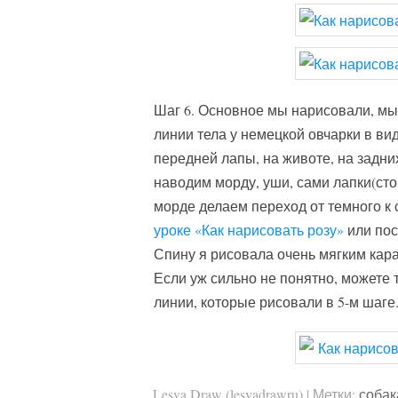
Шаг 6. Основное мы нарисовали, м
линии тела у немецкой овчарки в вид
передней лапы, на животе, на задни
наводим морду, уши, сами лапки(сто
морде делаем переход от темного к
уроке «Как нарисовать розу»
или пос
Спину я рисовала очень мягким кар
Если уж сильно не понятно, можете 
линии, которые рисовали в 5-м шаге
Lesya Draw (lesyadrawru)
|
Метки:
собак