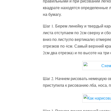
правильными и при рисовании легко 
квадрате находятся определенные ли
на бумагу.
Шаг 1. Берем линейку и твердый кар
листа отступаем по 2см сверху и сбо
вниз по листу(по вертикали) отмеря
отрезков по 4см. Самый верхний кр
2см два отрезка) и по высоте на три
Шаг 2. Начнем рисовать немецкую ов
приступила к рисованию лба, носа, п
Шаг 3. Рисуем линию верхней части