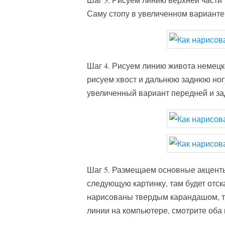
Саму стопу в увеличенном варианте
Шаг 4. Рисуем линию живота немецко
рисуем хвост и дальнюю заднюю ног
увеличенный вариант передней и за
Шаг 5. Размещаем основные акценты
следующую картинку, там будет отс
нарисованы твердым карандашом, то
линии на компьютере, смотрите оба 