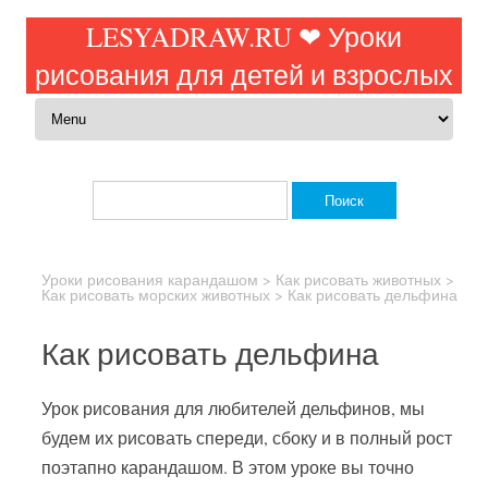
LESYADRAW.RU ❤ Уроки
рисования для детей и взрослых
Перейти к содержимому
Найти:
Уроки рисования карандашом
>
Как рисовать животных
>
Как рисовать морских животных
>
Как рисовать дельфина
Как рисовать дельфина
Урок рисования для любителей дельфинов, мы
будем их рисовать спереди, сбоку и в полный рост
поэтапно карандашом. В этом уроке вы точно