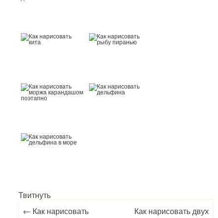
Твитнуть
Post navigation
←
Как нарисовать
Как нарисовать двух