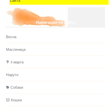
сайта
Навигация по сайту
Весна
Масленица
💐 8 марта
Наруто
🐕 Собаки
🐱 Кошки