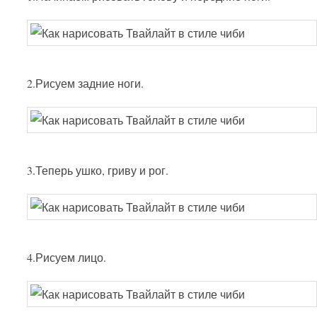
2.Рисуем задние ноги.
3.Теперь ушко, гриву и рог.
4.Рисуем лицо.