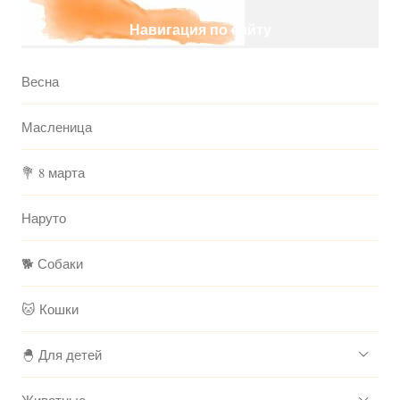
Навигация по сайту
Весна
Масленица
💐 8 марта
Наруто
🐕 Собаки
🐱 Кошки
🐣 Для детей