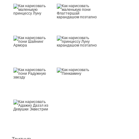
Твитнуть