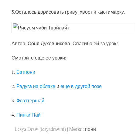
5.Осталось дорисовать гриву, хвост и кьютимарку.
Автор: Соня Духовникова. Спасибо ей за урок!
Смотрите еще ее уроки:
1.
Бэтпони
2.
Радуга на облаке
и
еще в другой позе
3.
Флаттершай
4.
Пинки Пай
Lesya Draw (lesyadrawru)
|
Метки:
пони