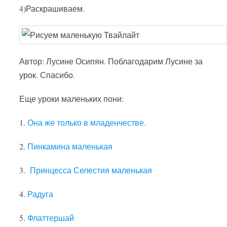
4)Раскрашиваем.
Автор: Лусине Осипян. Поблагодарим Лусине за
урок. Спасибо.
Еще уроки маленьких пони:
1.
Она же только в младенчестве.
2.
Пинкамина маленькая
3.
Принцесса Селестия маленькая
4.
Радуга
5.
Флаттершай