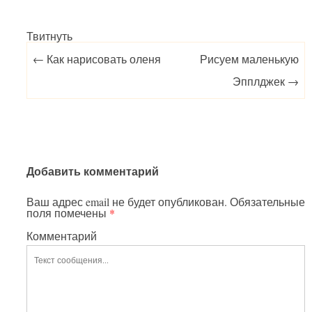
Твитнуть
Post navigation
←
Как нарисовать оленя
Рисуем маленькую
Эпплджек
→
Добавить комментарий
Ваш адрес email не будет опубликован.
Обязательные
поля помечены
*
Комментарий