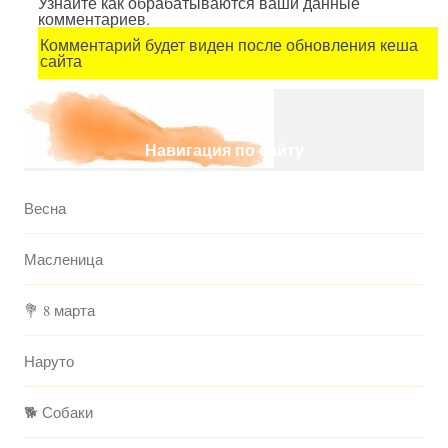
Узнайте как обрабатываются ваши данные
комментариев.
Комментарий будет виден после обновления кеша
сайта
Навигация по сайту
Весна
Масленица
💐 8 марта
Наруто
🐕 Собаки