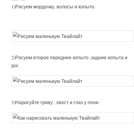
1)Рисуем мордочку, волосы и копыто.
2)Рисуем второе переднее копыто ,задние копыта и
рог.
3)Нарисуйте гриву , хвост и глаз у пони.