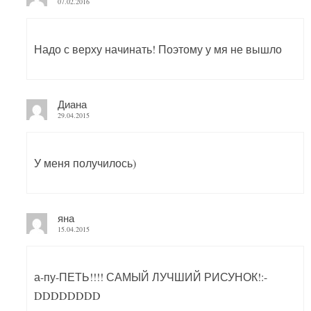
07.02.2016
Надо с верху начинать! Поэтому у мя не вышло
Диана
29.04.2015
У меня получилось)
яна
15.04.2015
а-пу-ПЕТЬ!!!! САМЫЙ ЛУЧШИЙ РИСУНОК!:-
DDDDDDDD