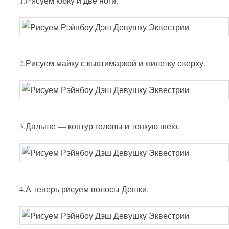
1.Рисуем юбку и две ноги.
2.Рисуем майку с кьютимаркой и жилетку сверху.
3.Дальше — контур головы и тонкую шею.
4.А теперь рисуем волосы Дешки.