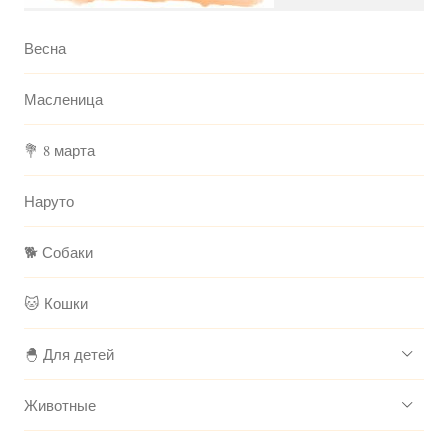
Весна
Масленица
💐 8 марта
Наруто
🐕 Собаки
🐱 Кошки
🐣 Для детей
Животные