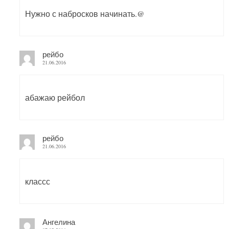
Нужно с набросков начинать.@
рейбо
21.06.2016
абажаю рейбол
рейбо
21.06.2016
классс
Ангелина