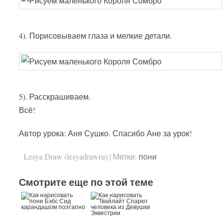
4). Порисовываем глаза и мелкие детали.
5). Расскрашиваем.
Всё!
Автор урока: Аня Сушко. Спасибо Ане за урок!
Lesya Draw (lesyadrawru)
|
Метки:
пони
Смотрите еще по этой теме