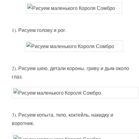
1). Рисуем голову и рог.
2). Рисуем шею, детали короны, гриву и дым около
глаз.
3). Рисуем копыта, тело, коктейль, накидку и
воротник.