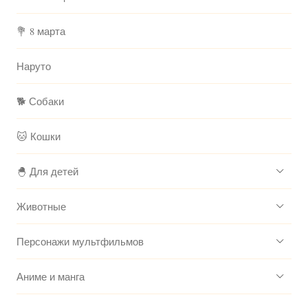
💐 8 марта
Наруто
🐕 Собаки
🐱 Кошки
🐣 Для детей
Животные
Персонажи мультфильмов
Аниме и манга