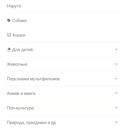
Наруто
🐕 Собаки
🐱 Кошки
🐣 Для детей
Животные
Персонажи мультфильмов
Аниме и манга
Поп-культура
Природа, праздники и др