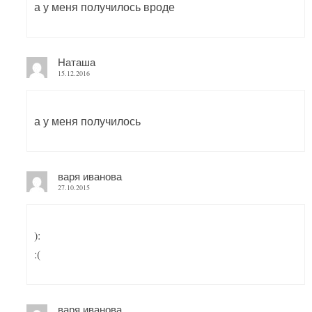
а у меня получилось вроде
Наташа
15.12.2016
а у меня получилось
варя иванова
27.10.2015
):
:(
варя иванова