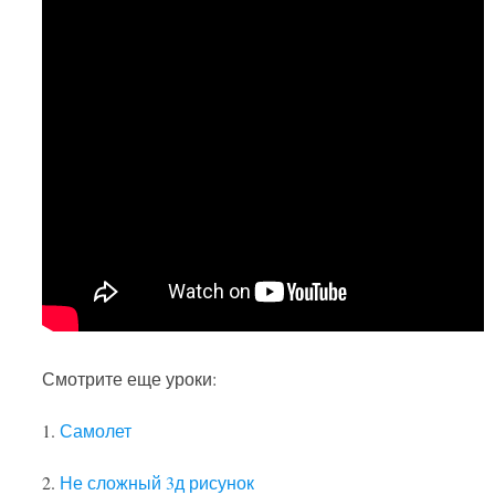
Смотрите еще уроки:
1.
Самолет
2.
Не сложный 3д рисунок