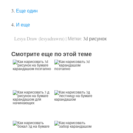
3.
Еще один
4.
И еще
Lesya Draw (lesyadrawru)
|
Метки:
3d рисунок
Смотрите еще по этой теме