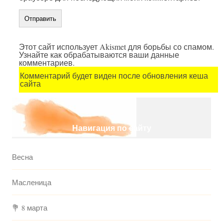
Этот сайт использует Akismet для борьбы со спамом.
Узнайте как обрабатываются ваши данные
комментариев.
Комментарий будет виден после обновления кеша
сайта
Навигация по сайту
Весна
Масленица
💐 8 марта