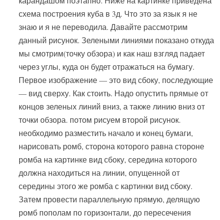
карандашом поэтапно. Ниже на картинке приведена
схема построения куба в 3д. Что это за язык я не
знаю и я не переводила. Давайте рассмотрим
данный рисунок. Зелеными линиями показано откуда
мы смотрим(точку обзора) и как наш взгляд падает
через углы, куда он будет отражаться на бумагу.
Первое изображение — это вид сбоку, последующие
— вид сверху. Как стоить. Надо опустить прямые от
концов зеленых линий вниз, а также линию вниз от
точки обзора. потом рисуем второй рисунок.
необходимо разместить начало и конец бумаги,
нарисовать ромб, сторона которого равна стороне
ромба на картинке вид сбоку, середина которого
должна находиться на линии, опущенной от
середины этого же ромба с картинки вид сбоку.
Затем провести параллельную прямую, делящую
ромб пополам по горизонтали, до пересечения