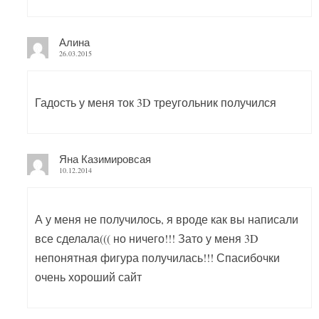
Алина
26.03.2015
Гадость у меня ток 3D треугольник получился
Яна Казимировсая
10.12.2014
А у меня не получилось, я вроде как вы написали
все сделала((( но ничего!!! Зато у меня 3D
непонятная фигура получилась!!! Спасибочки
очень хороший сайт