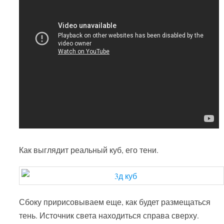
Как выглядит реальный куб, его тени.
Сбоку пририсовываем еще, как будет размещаться
тень. Источник света находиться справа сверху.