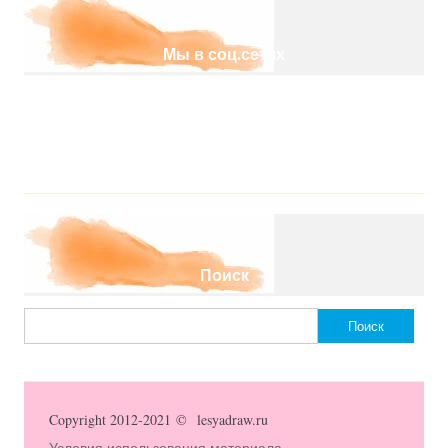
Мы в соц.сетях
Поиск
Найти:
Copyright 2012-2021 © lesyadraw.ru
Условия использования материала