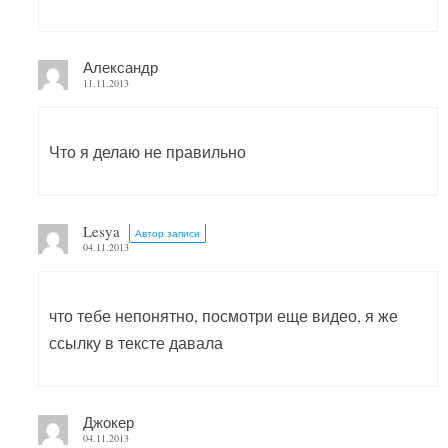
Александр
11.11.2013
Что я делаю не правильно
Lesya
Автор записи
04.11.2013
что тебе непонятно, посмотри еще видео, я же
ссылку в тексте давала
Джокер
04.11.2013