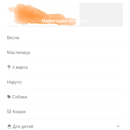
Навигация по сайту
Весна
Масленица
💐 8 марта
Наруто
🐕 Собаки
🐱 Кошки
🐣 Для детей