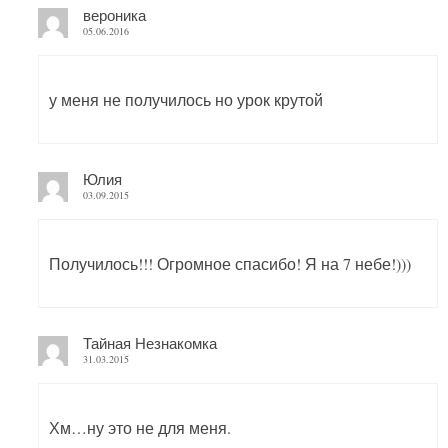
вероника
05.06.2016
у меня не получилось но урок крутой
Юлия
03.09.2015
Получилось!!! Огромное спасибо! Я на 7 небе!)))
Тайная Незнакомка
31.03.2015
Хм…ну это не для меня.