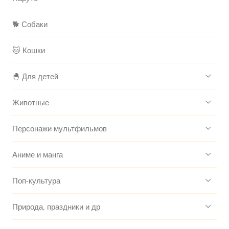
🐕 Собаки
🐱 Кошки
🐣 Для детей
Животные
Персонажи мультфильмов
Аниме и манга
Поп-культура
Природа, праздники и др