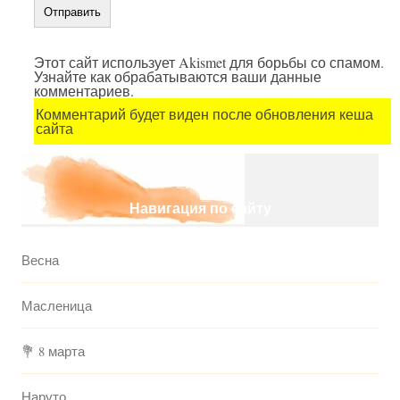
Этот сайт использует Akismet для борьбы со спамом.
Узнайте как обрабатываются ваши данные
комментариев.
Комментарий будет виден после обновления кеша
сайта
Навигация по сайту
Весна
Масленица
💐 8 марта
Наруто