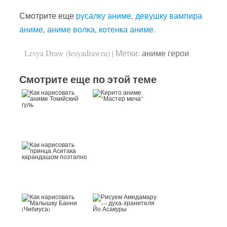
Смотрите еще
русалку аниме
,
девушку вампира
аниме
,
аниме волка
,
котенка аниме
.
Lesya Draw (lesyadrawru)
|
Метки:
аниме герои
Смотрите еще по этой теме