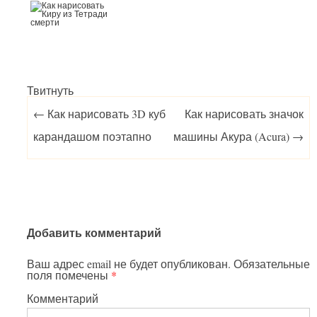
Твитнуть
Post navigation
←
Как нарисовать 3D куб
Как нарисовать значок
карандашом поэтапно
машины Акура (Acura)
→
Добавить комментарий
Ваш адрес email не будет опубликован.
Обязательные
поля помечены
*
Комментарий