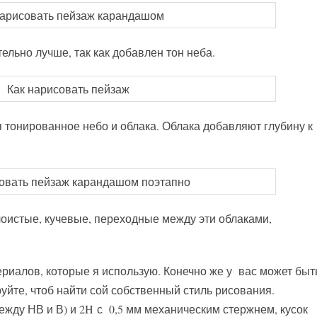
ельно лучше, так как добавлен тон неба.
 тонированное небо и облака. Облака добавляют глубину к
оистые, кучевые, переходные между эти облаками,
риалов, которые я использую. Конечно же у вас может быт
уйте, чтоб найти сой собственный стиль рисования.
жду НВ и В) и 2H с 0,5 мм механическим стержнем, кусок