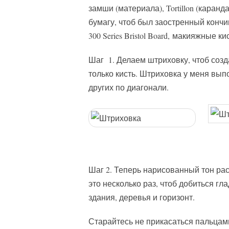
замши (материала), Tortillon (кара
бумагу, чтоб был заостренный кончик
300 Series Bristol Board, макияжные ки
Шаг 1. Делаем штриховку, чтоб созд
только кисть. Штриховка у меня выпо
других по диагонали.
Шаг 2. Теперь нарисованный тон рас
это несколько раз, чтоб добиться гла
здания, деревья и горизонт.
Старайтесь не прикасаться пальцам