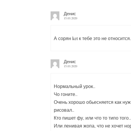
Денис
15.03.2020
А сорян ket к тебе это не относится.
Денис
15.03.2020
Нормальный урок..
Чо гоните..
Очень хорошо обьесняется как нужн
рисовал..
Кто пишет фу, или что то типо того.
Или ленивая жопа, что не хочет н