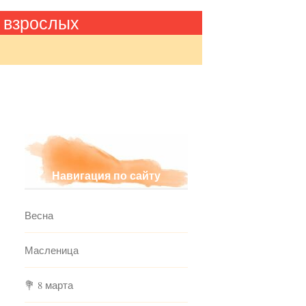
 взрослых
Навигация по сайту
Весна
Масленица
💐 8 марта