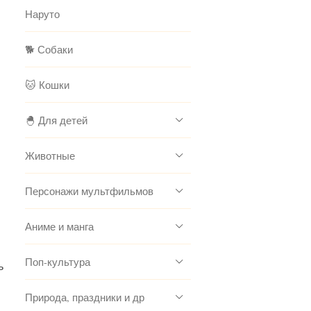
Наруто
🐕 Собаки
🐱 Кошки
🐣 Для детей
Животные
Персонажи мультфильмов
Аниме и манга
Поп-культура
ь
Природа, праздники и др