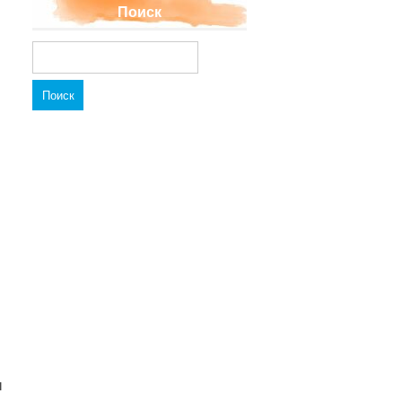
Поиск
Найти:
ы