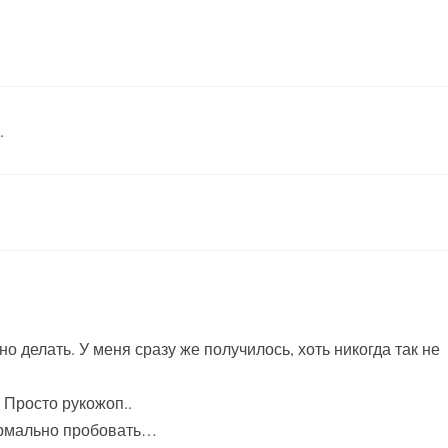
.
о делать. У меня сразу же получилось, хоть никогда так не
. Просто рукожоп..
ормально пробовать…