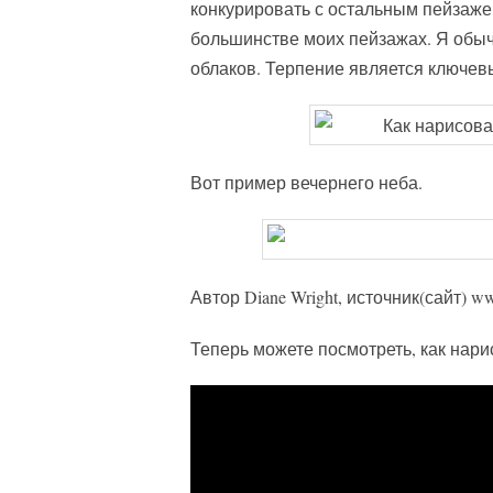
конкурировать с остальным пейзажем
большинстве моих пейзажах. Я обыч
облаков. Терпение является ключев
Вот пример вечернего неба.
Автор Diane Wright, источник(сайт) www
Теперь можете посмотреть, как нарис