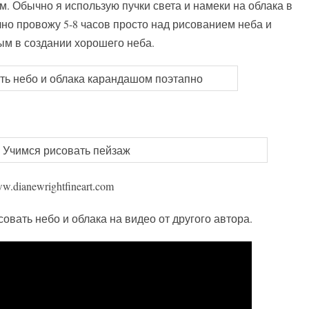
. Обычно я использую пучки света и намеки на облака в
но провожу 5-8 часов просто над рисованием неба и
ым в создании хорошего неба.
.dianewrightfineart.com
овать небо и облака на видео от другого автора.