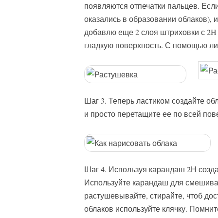
появляются отпечатки пальцев. Если
оказались в образовании облаков), и
добавлю еще 2 слоя штриховки с 2
гладкую поверхность. С помощью ли
Шаг 3. Теперь ластиком создайте обл
и просто перетащите ее по всей пов
Шаг 4. Используя карандаш 2Н созд
Используйте карандаш для смешиван
растушевывайте, стирайте, чтоб дос
облаков используйте клячку. Помнит