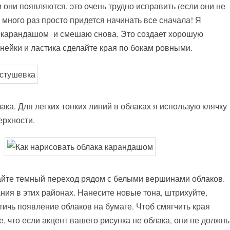
 они появляются, это очень трудно исправить (если они не
 много раз просто придется начинать все сначала! Я
H карандашом и смешаю снова. Это создает хорошую
нейки и ластика сделайте края по бокам ровными.
ака. Для легких тонких линий в облаках я использую клячку
ерхности.
айте темный переход рядом с белыми вершинами облаков.
ия в этих районах. Нанесите новые тона, штрихуйте,
тичь появление облаков на бумаге. Чтоб смягчить края
е, что если акцент вашего рисунка не облака, они не должн