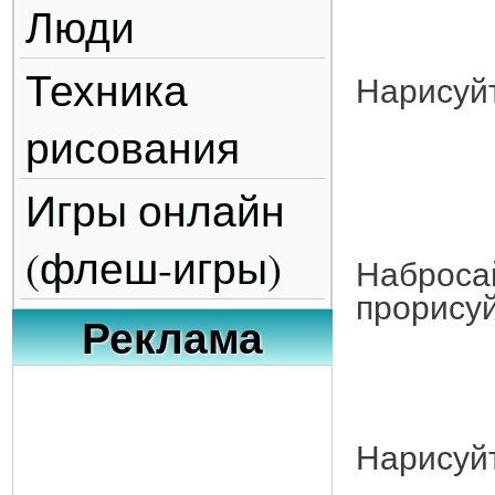
Люди
Техника
Нарисуйт
рисования
Игры онлайн
(флеш-игры)
Набросай
прорисуй
Реклама
Нарисуйт