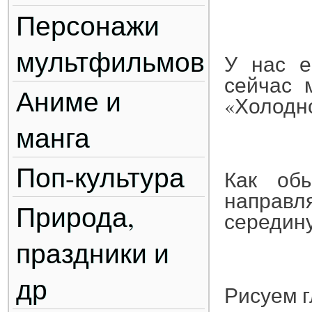
Персонажи
мультфильмов
У нас е
сейчас 
Аниме и
«Холодн
манга
Поп-культура
Как об
направл
Природа,
середину
праздники и
др
Рисуем г