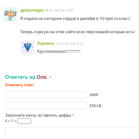
дракулаура
08.01.2014 в 15:03
Я ходила на холодное сердце в декабре в 3D просто класс!
Теперь я рисую на этом сайте всех персонажей которые есть!
Каринка
12.02.2014 в 17:21
Крутооооооооо!!!!!!!!!!!!
Ответить на
Оля.
¬
Отменить ответ
ИМЯ
EMAIL
Заполните капчу, вставлять цифры
*
4 + 5 =