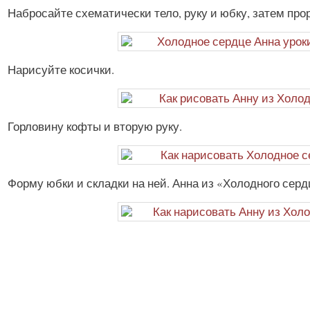
Набросайте схематически тело, руку и юбку, затем пр
Нарисуйте косички.
Горловину кофты и вторую руку.
Форму юбки и складки на ней. Анна из «Холодного серд