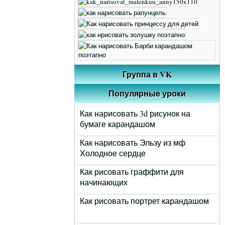
Группа в VK
Популярные уроки
Как нарисовать 3d рисунок на
бумаге карандашом
Как нарисовать Эльзу из мф
Холодное сердце
Как рисовать граффити для
начинающих
Как рисовать портрет карандашом