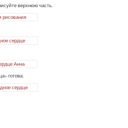
орисуйте верхнюю часть.
ца» готова.