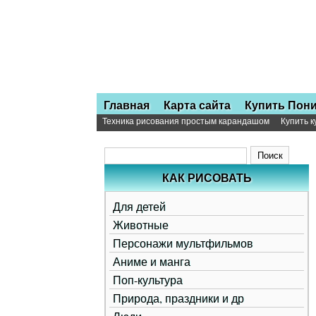
Главная
Карта сайта
Купить Пон
Техника рисования простым карандашом
Купить 
КАК РИСОВАТЬ
Для детей
Животные
Персонажи мультфильмов
Аниме и манга
Поп-культура
Природа, праздники и др