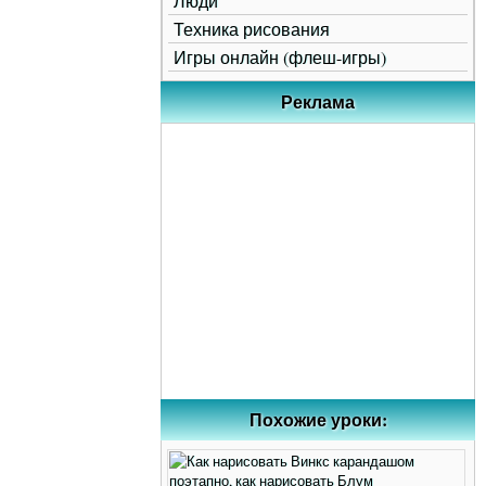
Люди
Техника рисования
Игры онлайн (флеш-игры)
Реклама
Похожие уроки: