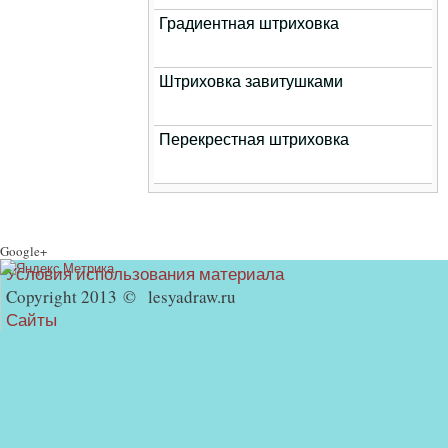
Градиентная штриховка
Штриховка завитушками
Перекрестная штриховка
Google+
Условия использования материала
Copyright 2013 © lesyadraw.ru
Сайты