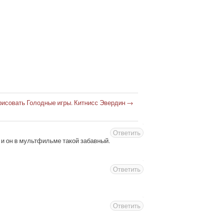
рисовать Голодные игры. Китнисс Эвердин
→
Ответить
 и он в мультфильме такой забавный.
Ответить
Ответить