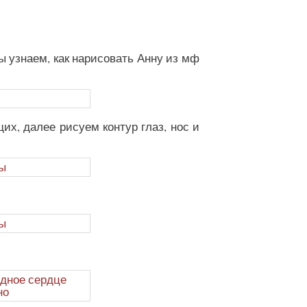
мы узнаем, как нарисовать Анну из мф
их, далее рисуем контур глаз, нос и