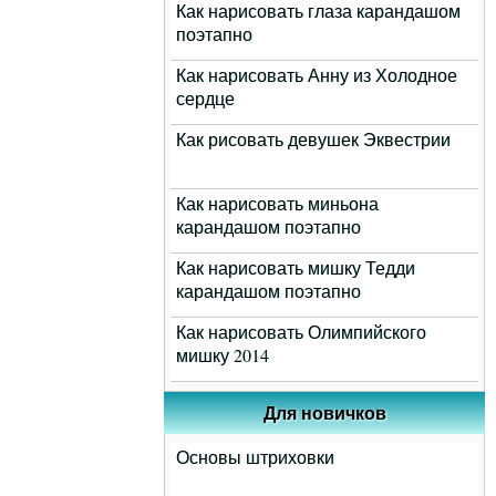
Как нарисовать глаза карандашом
поэтапно
Как нарисовать Анну из Холодное
сердце
Как рисовать девушек Эквестрии
Как нарисовать миньона
карандашом поэтапно
Как нарисовать мишку Тедди
карандашом поэтапно
Как нарисовать Олимпийского
мишку 2014
Для новичков
Основы штриховки