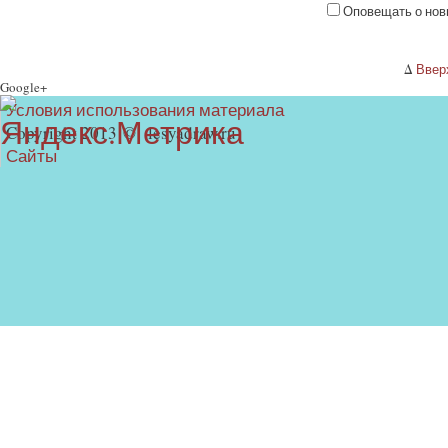
Оповещать о нов
Δ
Ввер
Google+
Условия использования материала
Copyright 2013 © lesyadraw.ru
Сайты