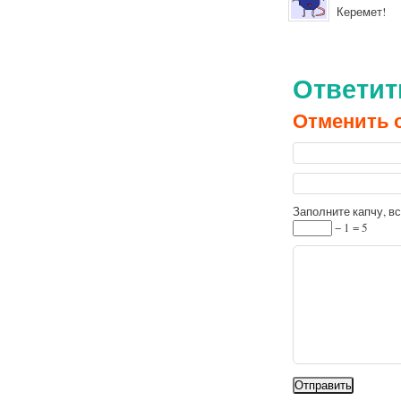
Керемет!
Ответит
Отменить 
Заполните капчу, 
− 1 = 5